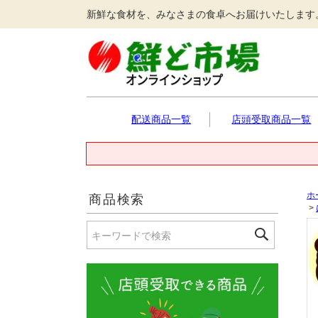
新鮮な食材を、みなさまの食卓へお届けいたします
配送商品一覧
店頭受取商品一覧
ホ
商品検索
>