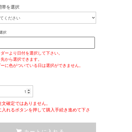
間帯を選択
選択
ンダーより日付を選択して下さい。
日先から選択できます。
ダーに色がついている日は選択ができません。
注文確定ではありません。
に入れるボタンを押して購入手続き進めて下さ
カートに入れる