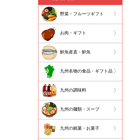
野菜・フルーツギフト
お肉・ギフト
鮮魚産直・鮮魚
九州名物の食品・ギフト品
九州の調味料
九州の麺類・スープ
九州の銘菓・お菓子