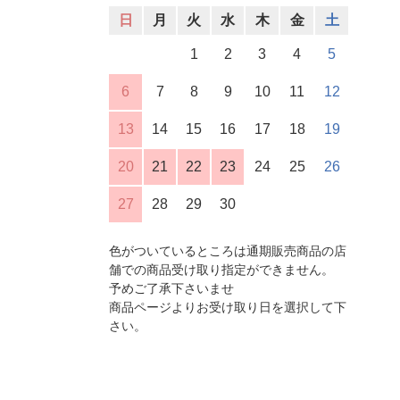
日
月
火
水
木
金
土
1
2
3
4
5
6
7
8
9
10
11
12
13
14
15
16
17
18
19
20
21
22
23
24
25
26
27
28
29
30
色がついているところは通期販売商品の店
舗での商品受け取り指定ができません。
予めご了承下さいませ
商品ページよりお受け取り日を選択して下
さい。