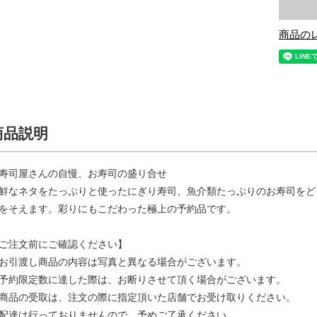
商品の
商品説明
寿司屋さんの自慢、お寿司の盛り合せ
鮮なネタをたっぷりと使ったにぎり寿司、魚介類たっぷりのお寿司をど
をそえます。彩りにもこだわった極上の予約品です。
ご注文前にご確認ください】
お引渡し商品の内容は写真と異なる場合がございます。
予約限定数に達した際は、お断りさせて頂く場合がございます。
商品の受取は、注文の際に指定頂いた店舗でお受け取りください。
配達は行っておりませんので、予めご了承ください。