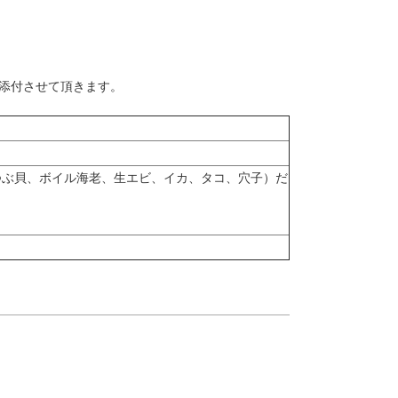
添付させて頂きます。
つぶ貝、ボイル海老、生エビ、イカ、タコ、穴子）だ