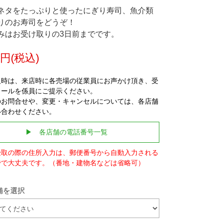
ネタをたっぷりと使ったにぎり寿司、魚介類
りのお寿司をどうぞ！
みはお受け取りの3日前までです。
0円(税込)
取時は、来店時に各売場の従業員にお声かけ頂き、受
メールを係員にご提示ください。
のお問合せや、変更・キャンセルについては、各店舗
い合わせください。
▶ 各店舗の電話番号一覧
受取の際の住所入力は、郵便番号から自動入力される
でで大丈夫です。（番地・建物名などは省略可）
舗を選択