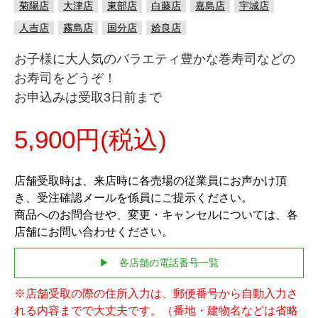
菊陽店
大津店
東部店
白藤店
嘉島店
宇城店
人吉店
霧島店
国分店
姶良店
お子様に大人気のバラエティ豊かな巻寿司などの
お寿司をどうぞ！
お申込みは受取3日前まで
5,900円(税込)
店舗受取時は、来店時に各売場の従業員にお声かけ頂
き、受注確認メールを係員にご提示ください。
商品へのお問合せや、変更・キャンセルについては、各
店舗にお問い合わせください。
▶ 各店舗の電話番号一覧
※店舗受取の際の住所入力は、郵便番号から自動入力さ
れる内容までで大丈夫です。（番地・建物名などは省略