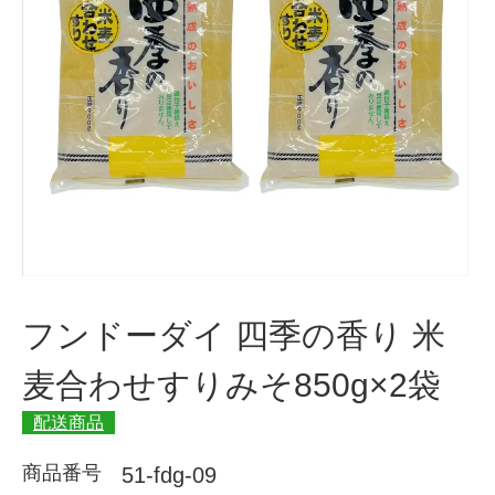
フンドーダイ 四季の香り 米
麦合わせすりみそ850g×2袋
配送商品
商品番号
51-fdg-09