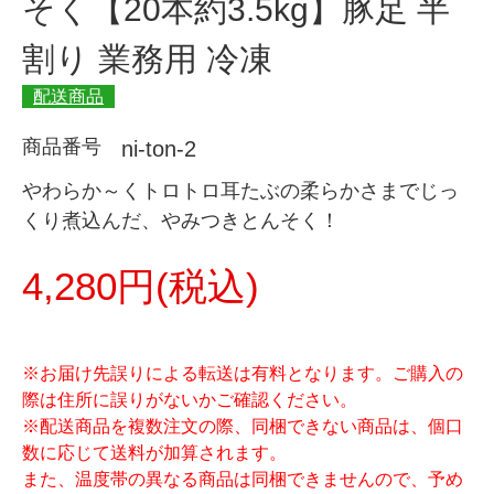
そく【20本約3.5kg】豚足 半
割り 業務用 冷凍
配送商品
商品番号
ni-ton-2
やわらか～くトロトロ耳たぶの柔らかさまでじっ
くり煮込んだ、やみつきとんそく！
4,280円(税込)
※お届け先誤りによる転送は有料となります。ご購入の
際は住所に誤りがないかご確認ください。
※配送商品を複数注文の際、同梱できない商品は、個口
数に応じて送料が加算されます。
また、温度帯の異なる商品は同梱できませんので、予め