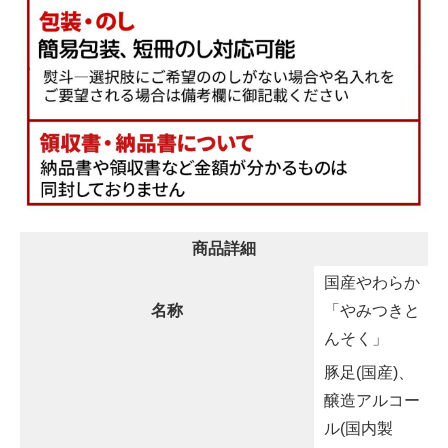
商品詳細
国産やわらか
名称
「やみつきと
んそく」
豚足(国産)、
醸造アルコー
ル(国内製