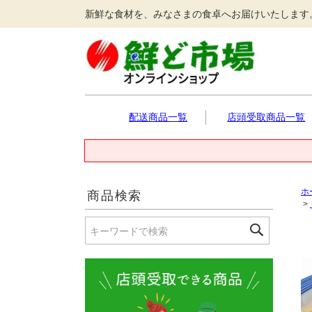
新鮮な食材を、みなさまの食卓へお届けいたします
配送商品一覧
店頭受取商品一覧
ホ
商品検索
>