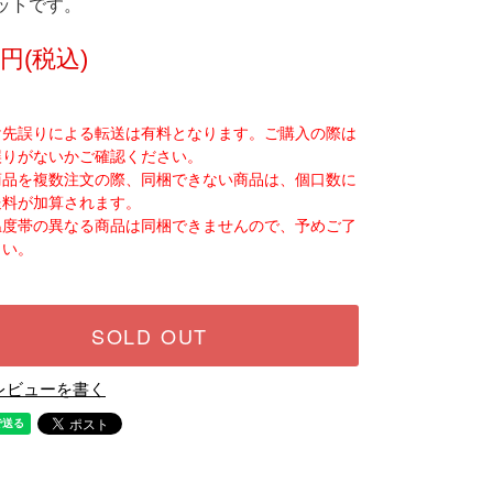
ットです。
0円(税込)
け先誤りによる転送は有料となります。ご購入の際は
誤りがないかご確認ください。
商品を複数注文の際、同梱できない商品は、個口数に
送料が加算されます。
温度帯の異なる商品は同梱できませんので、予めご了
さい。
SOLD OUT
レビューを書く