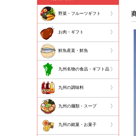
野菜・フルーツギフト
お肉・ギフト
鮮魚産直・鮮魚
九州名物の食品・ギフト品
九州の調味料
九州の麺類・スープ
九州の銘菓・お菓子