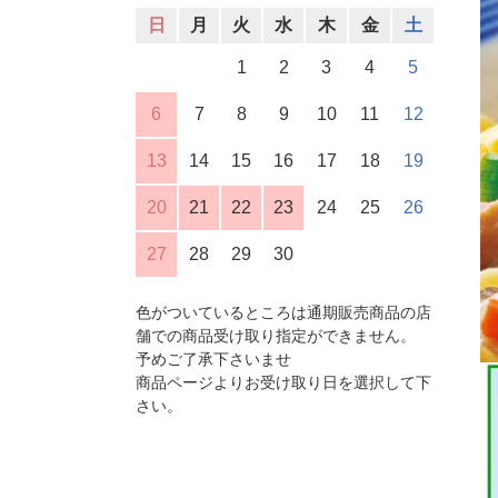
日
月
火
水
木
金
土
1
2
3
4
5
6
7
8
9
10
11
12
13
14
15
16
17
18
19
20
21
22
23
24
25
26
27
28
29
30
色がついているところは通期販売商品の店
舗での商品受け取り指定ができません。
予めご了承下さいませ
商品ページよりお受け取り日を選択して下
さい。