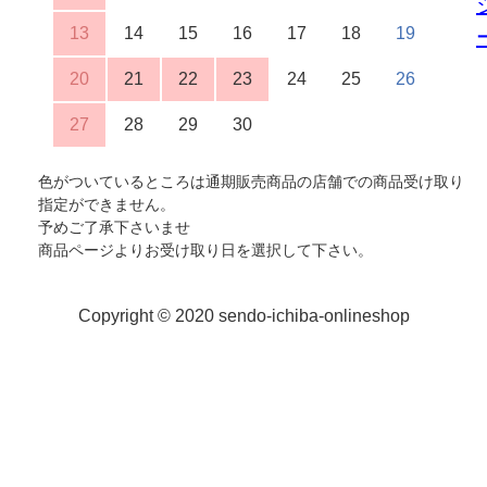
13
14
15
16
17
18
19
20
21
22
23
24
25
26
27
28
29
30
色がついているところは通期販売商品の店舗での商品受け取り
指定ができません。
予めご了承下さいませ
商品ページよりお受け取り日を選択して下さい。
Copyright © 2020 sendo-ichiba-onlineshop