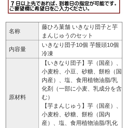
藤ひろ菓舗 いきなり団子と芋
名称
まんじゅうのセット
いきなり団子10個 芋饅頭10個
内容量
冷凍
【いきなり団子】芋（国産）、
小麦粉、小豆、砂糖、餅粉（国
内産）、塩、食用植物油脂/乳
化剤（一部に小麦、乳成分を含
原材料
む）
【芋まんじゅう】芋（国産）、
小麦粉、砂糖、餅粉（国内
産）、塩、食用植物油脂/乳化