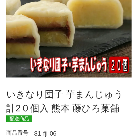
いきなり団子 芋まんじゅう
計2０個入 熊本 藤ひろ菓舗
配送商品
商品番号
81-fji-06