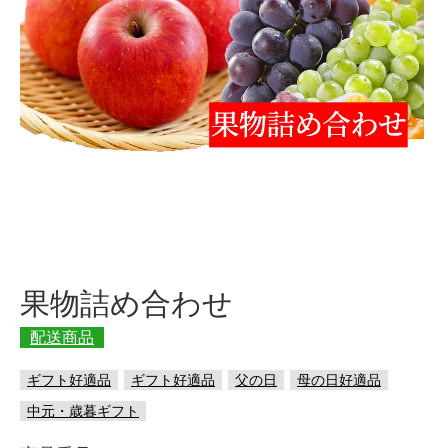
果物詰め合わせ
配送商品
ギフト好適品
ギフト好適品
父の日
母の日好適品
中元・歳暮ギフト