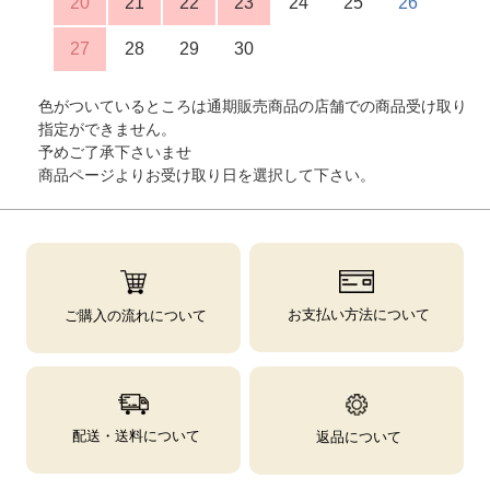
20
21
22
23
24
25
26
27
28
29
30
色がついているところは通期販売商品の店舗での商品受け取り
指定ができません。
予めご了承下さいませ
商品ページよりお受け取り日を選択して下さい。
お支払い方法について
ご購入の流れについて
配送・送料について
返品について