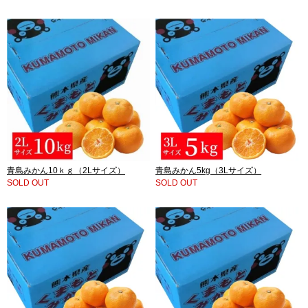
青島みかん10ｋｇ（2Lサイズ）
青島みかん5kg（3Lサイズ）
SOLD OUT
SOLD OUT