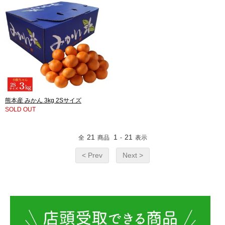
熊本産 みかん 3kg 2Sサイズ
SOLD OUT
21
1
21
全
商品
-
表示
< Prev
Next >