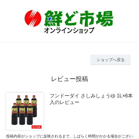
ショップへ戻る
レビュー投稿
フンドーダイ さしみしょうゆ 1L×6本
入のレビュー
投稿内容がショップに反映されるまで、しばらく時間がかかる場合がござい