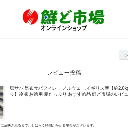
レビュー投稿
塩サバ 昆布サバフィレー ノルウェー.イギリス産【約2.0k
り】冷凍 お徳用 脂たっぷり おすすめ品 鮮ど市場のレビ
プに反映されるまで、しばらく時間がかかる場合がございます。