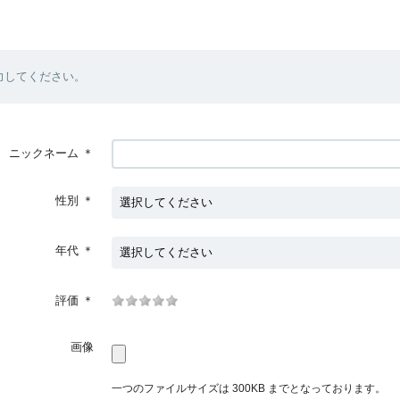
力してください。
ニックネーム
＊
性別
＊
年代
＊
評価
＊
画像
一つのファイルサイズは 300KB までとなっております。