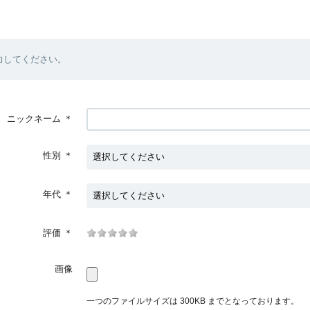
力してください。
ニックネーム
＊
性別
＊
年代
＊
評価
＊
画像
一つのファイルサイズは 300KB までとなっております。